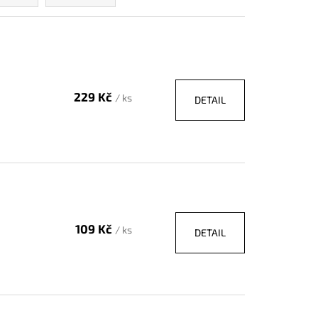
229 Kč
/ ks
DETAIL
109 Kč
/ ks
DETAIL